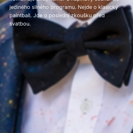
jediného silného programu. Nejde o klasický
paintball. Jde o poslední zkoušku před
svatbou.