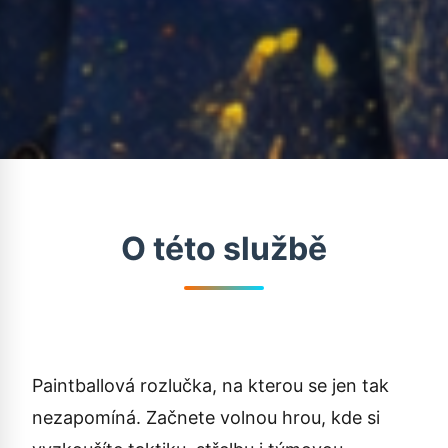
O této službě
Paintballová rozlučka, na kterou se jen tak
nezapomíná. Začnete volnou hrou, kde si