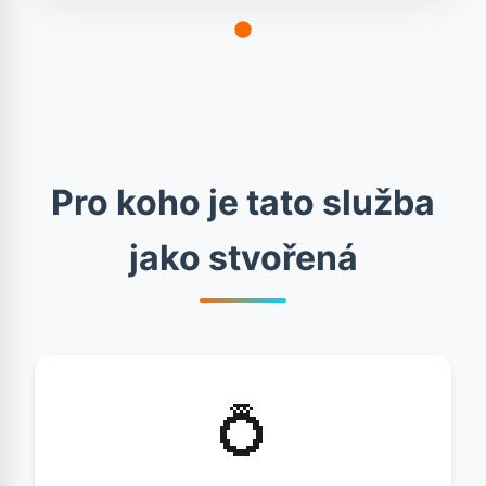
Pro koho je tato služba
jako stvořená
💍