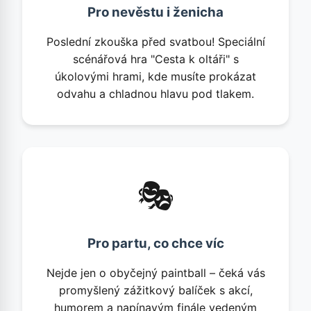
Pro nevěstu i ženicha
Poslední zkouška před svatbou! Speciální
scénářová hra "Cesta k oltáři" s
úkolovými hrami, kde musíte prokázat
odvahu a chladnou hlavu pod tlakem.
🎭
Pro partu, co chce víc
Nejde jen o obyčejný paintball – čeká vás
promyšlený zážitkový balíček s akcí,
humorem a napínavým finále vedeným