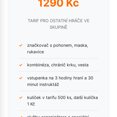
1290 Kč
TARIF PRO OSTATNÍ HRÁČE VE
SKUPINĚ
značkovač s pohonem, maska,
rukavice
kombinéza, chránič krku, vesta
vstupenka na 3 hodiny hraní a 30
minut instruktáž
kuliček v tarifu 500 ks, další kulička
1 Kč