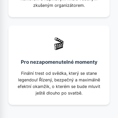
zkušeným organizátorem.
🎬
Pro nezapomenutelné momenty
Finální trest od svědka, který se stane
legendou! Řízený, bezpečný a maximálně
efektní okamžik, o kterém se bude mluvit
ještě dlouho po svatbě.