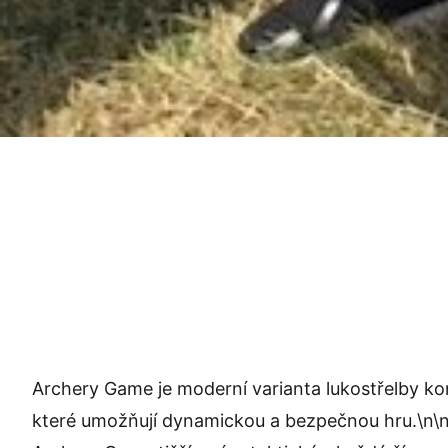
Archery Game je moderní varianta lukostřelby ko
které umožňují dynamickou a bezpečnou hru.\n\nTa