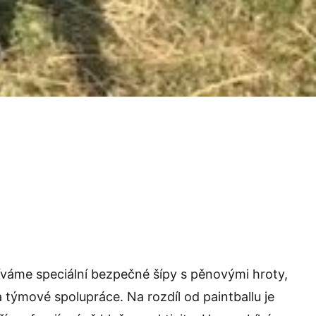
íváme speciální bezpečné šípy s pěnovými hroty,
 týmové spolupráce. Na rozdíl od paintballu je